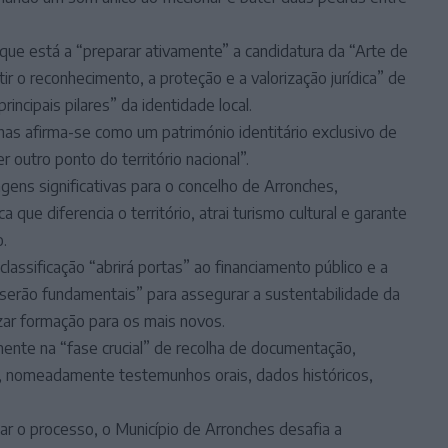
que está a “preparar ativamente” a candidatura da “Arte de
r o reconhecimento, a proteção e a valorização jurídica” de
incipais pilares” da identidade local.
as afirma-se como um património identitário exclusivo de
 outro ponto do território nacional”.
agens significativas para o concelho de Arronches,
 que diferencia o território, atrai turismo cultural e garante
.
lassificação “abrirá portas” ao financiamento público e a
 serão fundamentais” para assegurar a sustentabilidade da
lizar formação para os mais novos.
ente na “fase crucial” de recolha de documentação,
co, nomeadamente testemunhos orais, dados históricos,
car o processo, o Município de Arronches desafia a