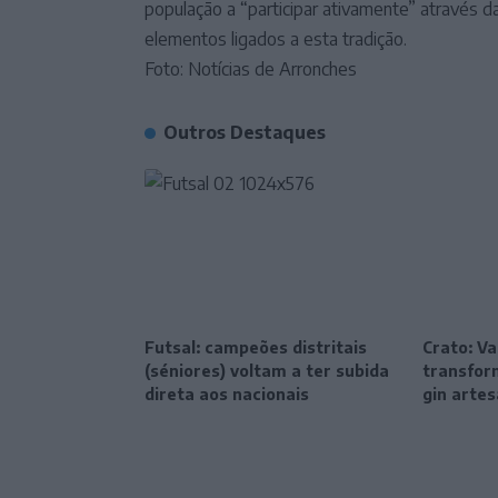
população a “participar ativamente” através da 
elementos ligados a esta tradição.
Foto: Notícias de Arronches
Outros Destaques
Futsal: campeões distritais
Crato: Va
(séniores) voltam a ter subida
transfor
direta aos nacionais
gin artes