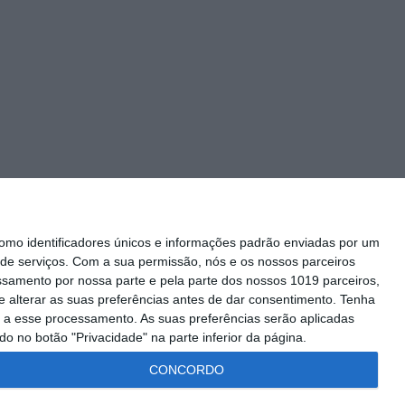
mo identificadores únicos e informações padrão enviadas por um
de serviços.
Com a sua permissão, nós e os nossos parceiros
essamento por nossa parte e pela parte dos nossos 1019 parceiros,
 alterar as suas preferências antes de dar consentimento.
Tenha
Siga-nos
 a esse processamento. As suas preferências serão aplicadas
o no botão "Privacidade" na parte inferior da página.
CONCORDO