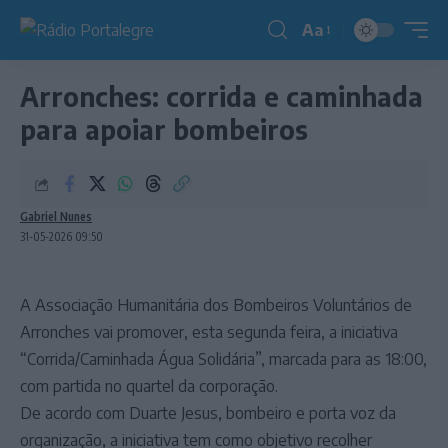
Aa
Redimensionador
de
Arronches: corrida e caminhada
fonte
para apoiar bombeiros
Gabriel Nunes
31-05-2026 09:50
A Associação Humanitária dos Bombeiros Voluntários de
Arronches vai promover, esta segunda feira, a iniciativa
“Corrida/Caminhada Água Solidária”, marcada para as 18:00,
com partida no quartel da corporação.
De acordo com Duarte Jesus, bombeiro e porta voz da
organização, a iniciativa tem como objetivo recolher