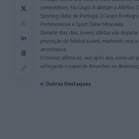
competitivos. No Grupo A alinham o Atlético C
Sporting Clube de Portugal. O Grupo B integr
Portimonense e Sport Clube Mirandela.
Durante dois dias, jovens atletas vão disput
promoção do futebol juvenil, mantendo viva a
arronchense.
O torneio afirma‑se, ano após ano, como um p
reforçando o papel de Arronches na dinamização
Outros Destaques