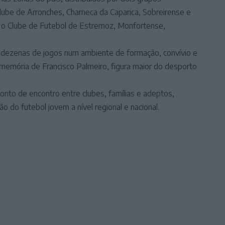
lube de Arronches, Charneca da Caparica, Sobreirense e
a o Clube de Futebol de Estremoz, Monfortense,
ar dezenas de jogos num ambiente de formação, convívio e
 memória de Francisco Palmeiro, figura maior do desporto
onto de encontro entre clubes, famílias e adeptos,
 do futebol jovem a nível regional e nacional.