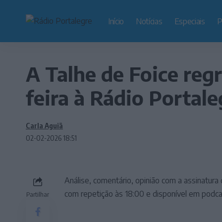
Início
Notícias
Especiais
P
A Talhe de Foice reg
feira à Rádio Portale
Carla Aguiã
02-02-2026 18:51
Análise, comentário, opinião com a assinatura 
com repetição às 18:00 e disponível em podca
Partilhar