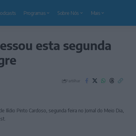
odcasts
Programas
Sobre Nós
Mais
ressou esta segunda
gre
Partilhar
de Ilídio Pinto Cardoso, segunda feira no Jornal do Meio Dia,
st.