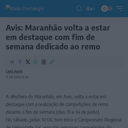
Aa
Redimensionador
de
Avis: Maranhão volta a estar
fonte
em destaque com fim de
semana dedicado ao remo
Carla Aguiã
11-06-2026 16:46
A albufeira do Maranhão, em Avis, volta a estar em
destaque com a realização de competições de remo
durante o fim de semana (dias 13 e 14 de junho).
No sábado, pelas 10:00, tem início o Campeonato Regional
de Velocidade Sul, uma das principais competições do