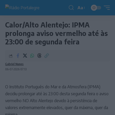
Aa
Redimensionador
de
Calor/Alto Alentejo: IPMA
fonte
prolonga aviso vermelho até às
23:00 de segunda feira
Gabriel Nunes
06-07-2026 07:13
O Instituto Português do Mar e da Atmosfera (IPMA)
decidiu prolongar até às 23:00 desta segunda feira o aviso
vermelho NO Alto Alentejo devido à persistência de
valores extremamente elevados, quer da máxima, quer da
mínima.