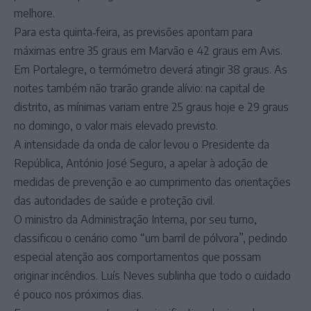
melhore.
Para esta quinta‑feira, as previsões apontam para
máximas entre 35 graus em Marvão e 42 graus em Avis.
Em Portalegre, o termómetro deverá atingir 38 graus. As
noites também não trarão grande alívio: na capital de
distrito, as mínimas variam entre 25 graus hoje e 29 graus
no domingo, o valor mais elevado previsto.
A intensidade da onda de calor levou o Presidente da
República, António José Seguro, a apelar à adoção de
medidas de prevenção e ao cumprimento das orientações
das autoridades de saúde e proteção civil.
O ministro da Administração Interna, por seu turno,
classificou o cenário como “um barril de pólvora”, pedindo
especial atenção aos comportamentos que possam
originar incêndios. Luís Neves sublinha que todo o cuidado
é pouco nos próximos dias.