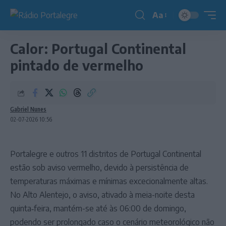
Aa
Redimensionador
de
Calor: Portugal Continental
fonte
pintado de vermelho
Gabriel Nunes
02-07-2026 10:56
Portalegre e outros 11 distritos de Portugal Continental
estão sob aviso vermelho, devido à persistência de
temperaturas máximas e mínimas excecionalmente altas.
No Alto Alentejo, o aviso, ativado à meia-noite desta
quinta‑feira, mantém-se até às 06:00 de domingo,
podendo ser prolongado caso o cenário meteorológico não