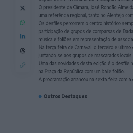
O presidente da Câmara, José Rondão Almeida,
uma referência regional, tanto no Alentejo co
Os desfiles percorrem o centro histórico sem
participação de grupos de comparsas de Badaj
música e foliões em representação de associa
Na terça‑feira de Carnaval, o terceiro e últi
juntando‑se aos grupos de mascarados locais e
Uma das novidades desta edição é o desfile n
na Praça da República com um baile folião.
A programação arrancou na sexta‑feira com a
Outros Destaques