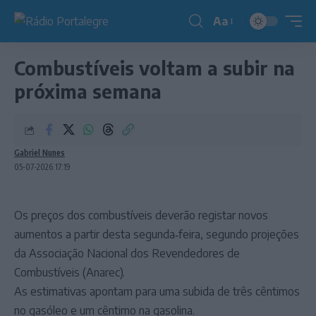
Aa
Redimensionador
de
Combustíveis voltam a subir na
fonte
próxima semana
Gabriel Nunes
05-07-2026 17:19
Os preços dos combustíveis deverão registar novos
aumentos a partir desta segunda‑feira, segundo projeções
da Associação Nacional dos Revendedores de
Combustíveis (Anarec).
As estimativas apontam para uma subida de três cêntimos
no gasóleo e um cêntimo na gasolina.