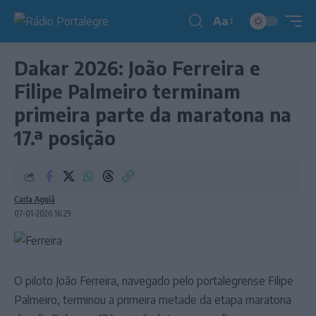
Aa
Redimensionador
de
Dakar 2026: João Ferreira e
fonte
Filipe Palmeiro terminam
primeira parte da maratona na
17.ª posição
Carla Aguiã
07-01-2026 16:29
O piloto João Ferreira, navegado pelo portalegrense Filipe
Palmeiro, terminou a primeira metade da etapa maratona