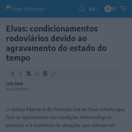
Aa
Redimensionador
de
Elvas: condicionamentos
fonte
rodoviários devido ao
agravamento do estado do
tempo
Carla Aguiã
05-02-2026 10:17
O Serviço Municipal de Proteção Civil de Elvas informa que,
face ao agravamento das condições meteorológicas
previstas e à ocorrência de situações que colocam em