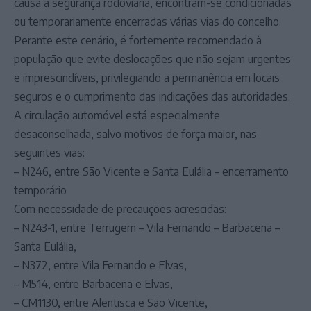
causa a segurança rodoviária, encontram-se condicionadas
ou temporariamente encerradas várias vias do concelho.
Perante este cenário, é fortemente recomendado à
população que evite deslocações que não sejam urgentes
e imprescindíveis, privilegiando a permanência em locais
seguros e o cumprimento das indicações das autoridades.
A circulação automóvel está especialmente
desaconselhada, salvo motivos de força maior, nas
seguintes vias:
– N246, entre São Vicente e Santa Eulália – encerramento
temporário
Com necessidade de precauções acrescidas:
– N243-1, entre Terrugem – Vila Fernando – Barbacena –
Santa Eulália,
– N372, entre Vila Fernando e Elvas,
– M514, entre Barbacena e Elvas,
– CM1130, entre Alentisca e São Vicente,