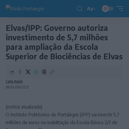
Aa
Redimensionador
de
Elvas/IPP: Governo autoriza
fonte
investimento de 5,7 milhões
para ampliação da Escola
Superior de Biociências de Elvas
Carla Aguiã
08-05-2026 15:22
(notícia atualizada)
O Instituto Politécnico de Portalegre (IPP) vai investir 5,7
milhões de euros na reabilitação da Escola Básica 2/3 de