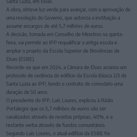
Santa Luzia, em Elvas.
A obra, obteve luz verde para avançar, com a aprovação de
uma resolução do Governo, que autoriza a instituição a
assumir encargos de até 5,7 milhões de euros.
A decisão, tomada em Conselho de Ministros na quinta-
feira, vai permitir ao IPP requalificar a antiga escola e
ampliar o projeto da Escola Superior de Biociências de
Elvas (ESBE).
Recorde-se que em 2024, a Câmara de Elvas assinou um
protocolo de cedência do edifício da Escola Básica 2/3 de
Santa Luzia ao IPP, tendo o contrato de comodato uma
duração de 50 anos.
O presidente do IPP, Luís Loures, explicou à Rádio
Portalegre que os 5,7 milhões de euros vão ser
canalizados através de receitas próprias, 40%, e a
restante verba através de fundos comunitários.
Segundo Luís Loures, o atual edifício da ESBE foi