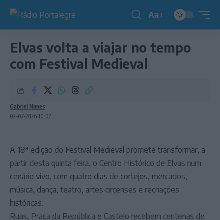
Aa
Redimensionador
de
Elvas volta a viajar no tempo
fonte
com Festival Medieval
Gabriel Nunes
02-07-2026 10:02
A 18ª edição do Festival Medieval promete transformar, a
partir desta quinta feira, o Centro Histórico de Elvas num
cenário vivo, com quatro dias de cortejos, mercados,
música, dança, teatro, artes circenses e recriações
históricas.
Ruas, Praça da República e Castelo recebem centenas de