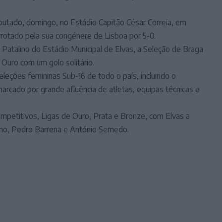
sputado, domingo, no Estádio Capitão César Correia, em
rrotado pela sua congénere de Lisboa por 5-0.
 Patalino do Estádio Municipal de Elvas, a Seleção de Braga
 Ouro com um golo solitário.
seleções femininas Sub-16 de todo o país, incluindo o
rcado por grande afluência de atletas, equipas técnicas e
mpetitivos, Ligas de Ouro, Prata e Bronze, com Elvas a
ino, Pedro Barrena e António Semedo.