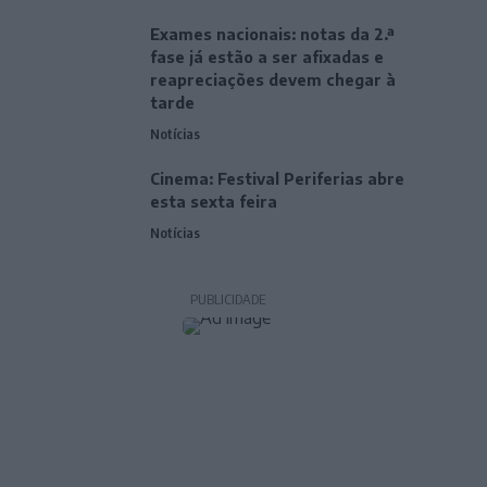
Exames nacionais: notas da 2.ª
fase já estão a ser afixadas e
reapreciações devem chegar à
tarde
Notícias
Cinema: Festival Periferias abre
esta sexta feira
Notícias
PUBLICIDADE