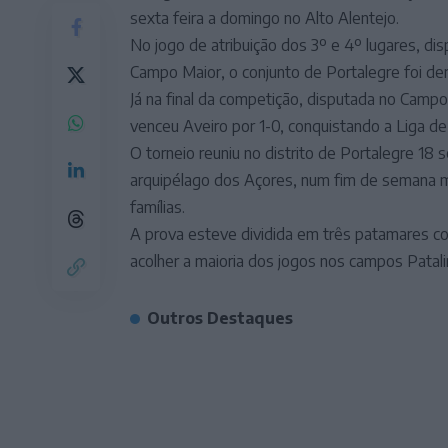
sexta feira a domingo no Alto Alentejo.
No jogo de atribuição dos 3º e 4º lugares, di
Campo Maior, o conjunto de Portalegre foi de
Já na final da competição, disputada no Campo
venceu Aveiro por 1-0, conquistando a Liga de
O torneio reuniu no distrito de Portalegre 18 
arquipélago dos Açores, num fim de semana ma
famílias.
A prova esteve dividida em três patamares co
acolher a maioria dos jogos nos campos Patal
Outros Destaques