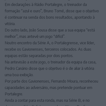
Em declarações à Rádio Portalegre, o treinador da
formação “azul e ouro”, Bruno Tomé, disse que o objetivo
é continuar na senda dos bons resultados, apontando à
vitória.
Do outro lado, João Sousa disse que a sua equipa “está
melhor”, mas antevê um jogo “difícil”.
Noutro encontro da Série A, o Portalegrense, vice líder,
recebe os Gavionenses, terceiros colocados. As duas
equipas estão separadas por dois pontos.
Na antevisão a este jogo, o treinador da equipa da casa,
Pedro Canário disse que o objetivo é o de aliar à vitória
uma boa exibição.
Por parte dos Gavionenses, Fernando Moura, reconheceu
capacidades ao adversário, mas pretende pontuar em
Portalegre.
Ainda a contar para esta ronda, mas na Série B, e no