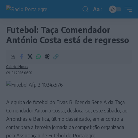
Aa
Redimensionador
de
Futebol: Taça Comendador
fonte
António Costa está de regresso
Gabriel Nunes
09-01-2026 06:39
A equipa de futebol do Elvas B, líder da Série A da Taça
Comendador António Costa, desloca-se, este sábado, ao
Arronches e Benfica, último classificado, em encontro a
contar para a terceira jornada da competição organizada
pela Associação de Futebol de Portalegre.