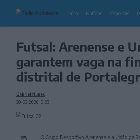
Início
Notícias
Especiais
P
Futsal: Arenense e U
garantem vaga na fin
distrital de Portaleg
Gabriel Nunes
30-03-2026 10:03
O Grupo Desportivo Arenense e a União de Sou