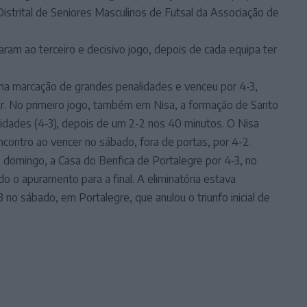
trital de Seniores Masculinos de Futsal da Associação de
aram ao terceiro e decisivo jogo, depois de cada equipa ter
 na marcação de grandes penalidades e venceu por 4-3,
. No primeiro jogo, também em Nisa, a formação de Santo
alidades (4-3), depois de um 2-2 nos 40 minutos. O Nisa
encontro ao vencer no sábado, fora de portas, por 4-2.
, domingo, a Casa do Benfica de Portalegre por 4-3, no
o o apuramento para a final. A eliminatória estava
 no sábado, em Portalegre, que anulou o triunfo inicial de