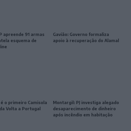
SP apreende 91 armas
Gavião: Governo formaliza
tela esquema de
apoio à recuperação do Alamal
line
 é o primeiro Camisola
Montargil: PJ investiga alegado
da Volta a Portugal
desaparecimento de dinheiro
após incêndio em habitação