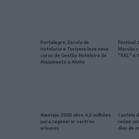
Portalegre: Escola de
Festival 
Hotelaria e Turismo leva novo
Marvão r
curso de Gestão Hoteleira de
“XXL” e 
Alojamento a Alvito
Alentejo 2030 abre 4,5 milhões
Castelo d
para regenerar centros
reúne onz
urbanos
dias de 