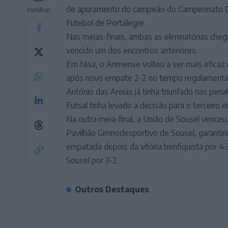
de apuramento do campeão do Campeonato Dis
Partilhar
Futebol de Portalegre.
Nas meias-finais, ambas as eliminatórias cheg
vencido um dos encontros anteriores.
Em Nisa, o Arenense voltou a ser mais eficaz
após novo empate 2-2 no tempo regulamentar
António das Areias já tinha triunfado nas pen
Futsal tinha levado a decisão para o terceiro 
Na outra meia-final, a União de Sousel venceu
Pavilhão Gimnodesportivo de Sousel, garantind
empatada depois da vitória benfiquista por 4-3
Sousel por 3-2.
Outros Destaques