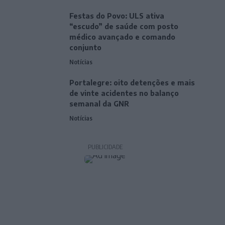
Festas do Povo: ULS ativa
“escudo” de saúde com posto
médico avançado e comando
conjunto
Notícias
Portalegre: oito detenções e mais
de vinte acidentes no balanço
semanal da GNR
Notícias
PUBLICIDADE