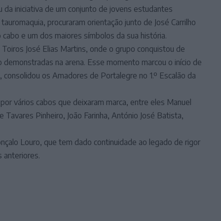
 da iniciativa de um conjunto de jovens estudantes
tauromaquia, procuraram orientação junto de José Carrilho
ro cabo e um dos maiores símbolos da sua história.
 Toiros José Elias Martins, onde o grupo conquistou de
ão demonstradas na arena. Esse momento marcou o início de
, consolidou os Amadores de Portalegre no 1.º Escalão da
 por vários cabos que deixaram marca, entre eles Manuel
e Tavares Pinheiro, João Farinha, António José Batista,
alo Louro, que tem dado continuidade ao legado de rigor
 anteriores.