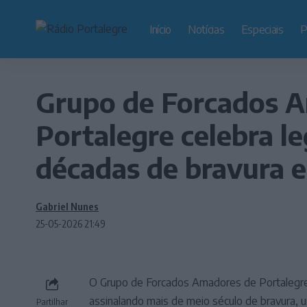
Início
Notícias
Especiais
P
Grupo de Forcados 
Portalegre celebra l
décadas de bravura e
Gabriel Nunes
25-05-2026 21:49
O Grupo de Forcados Amadores de Portalegre 
assinalando mais de meio século de bravura, 
Partilhar