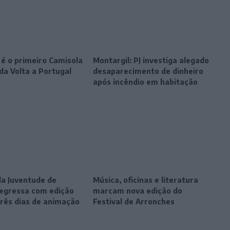
 é o primeiro Camisola
Montargil: PJ investiga alegado
da Volta a Portugal
desaparecimento de dinheiro
após incêndio em habitação
da Juventude de
Música, oficinas e literatura
egressa com edição
marcam nova edição do
três dias de animação
Festival de Arronches