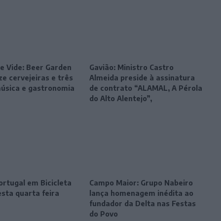
e Vide: Beer Garden
Gavião: Ministro Castro
e cervejeiras e três
Almeida preside à assinatura
música e gastronomia
de contrato “ALAMAL, A Pérola
do Alto Alentejo”,
ortugal em Bicicleta
Campo Maior: Grupo Nabeiro
sta quarta feira
lança homenagem inédita ao
fundador da Delta nas Festas
do Povo