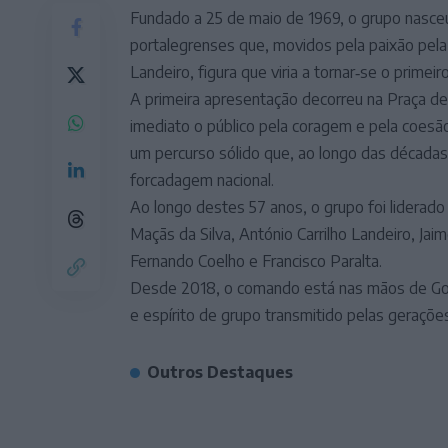
Fundado a 25 de maio de 1969, o grupo nasceu
portalegrenses que, movidos pela paixão pela 
Landeiro, figura que viria a tornar‑se o primei
A primeira apresentação decorreu na Praça de
imediato o público pela coragem e pela coes
um percurso sólido que, ao longo das décadas
forcadagem nacional.
Ao longo destes 57 anos, o grupo foi liderado
Maçãs da Silva, António Carrilho Landeiro, Jaim
Fernando Coelho e Francisco Paralta.
Desde 2018, o comando está nas mãos de Gonç
e espírito de grupo transmitido pelas gerações
Outros Destaques