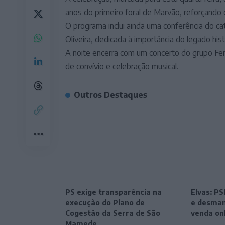
anos do primeiro foral de Marvão, reforçando o v
O programa inclui ainda uma conferência do ca
Oliveira, dedicada à importância do legado his
A noite encerra com um concerto do grupo F
de convívio e celebração musical.
Outros Destaques
PS exige transparência na
Elvas: P
execução do Plano de
e desman
Cogestão da Serra de São
venda on
Mamede