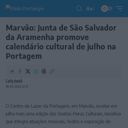
Aa
Redimensionador
de
Marvão: Junta de São Salvador
fonte
da Aramenha promove
calendário cultural de julho na
Portagem
Carla Aguiã
28-06-2026 22:12
O Centro de Lazer da Portagem, em Marvão, recebe em
julho mais uma edição das Sextas‑Feiras Culturais, iniciativa
que integra atuações musicais, teatro e exposição de