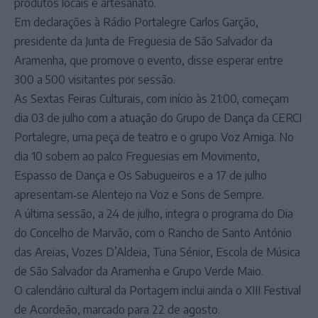
produtos locais e artesanato.
Em declarações à Rádio Portalegre Carlos Garção,
presidente da Junta de Freguesia de São Salvador da
Aramenha, que promove o evento, disse esperar entre
300 a 500 visitantes por sessão.
As Sextas Feiras Culturais, com início às 21:00, começam
dia 03 de julho com a atuação do Grupo de Dança da CERCI
Portalegre, uma peça de teatro e o grupo Voz Amiga. No
dia 10 sobem ao palco Freguesias em Movimento,
Espasso de Dança e Os Sabugueiros e a 17 de julho
apresentam‑se Alentejo na Voz e Sons de Sempre.
A última sessão, a 24 de julho, integra o programa do Dia
do Concelho de Marvão, com o Rancho de Santo António
das Areias, Vozes D’Aldeia, Tuna Sénior, Escola de Música
de São Salvador da Aramenha e Grupo Verde Maio.
O calendário cultural da Portagem inclui ainda o XIII Festival
de Acordeão, marcado para 22 de agosto.