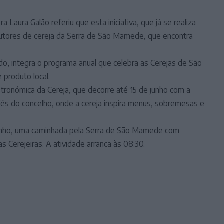
Laura Galão referiu que esta iniciativa, que já se realiza
dutores de cereja da Serra de São Mamede, que encontra
.
do, integra o programa anual que celebra as Cerejas de São
 produto local.
ronómica da Cereja, que decorre até 15 de junho com a
fés do concelho, onde a cereja inspira menus, sobremesas e
 junho, uma caminhada pela Serra de São Mamede com
 Cerejeiras. A atividade arranca às 08:30.