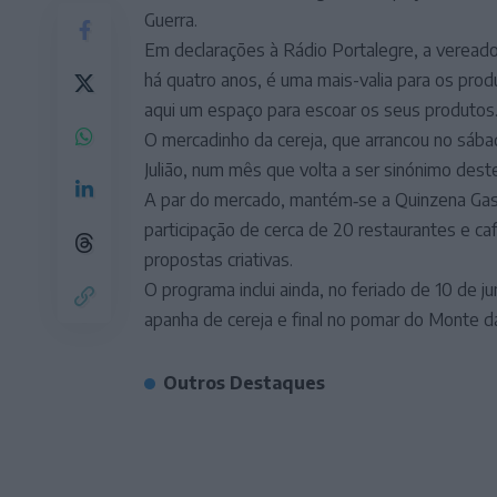
Guerra.
Em declarações à Rádio Portalegre, a vereadora 
há quatro anos, é uma mais-valia para os pro
aqui um espaço para escoar os seus produtos
O mercadinho da cereja, que arrancou no sába
Julião, num mês que volta a ser sinónimo deste
A par do mercado, mantém‑se a Quinzena Gast
participação de cerca de 20 restaurantes e ca
propostas criativas.
O programa inclui ainda, no feriado de 10 de
apanha de cereja e final no pomar do Monte das
Outros Destaques