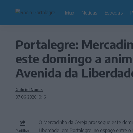
Início
Notícias
Especiais
P
Portalegre: Mercadin
este domingo a anim
Avenida da Liberdad
Gabriel Nunes
07-06-2026 10:16
O Mercadinho da Cereja prossegue este doming
Liberdade, em Portalegre, no espaço entre 
Partilhar