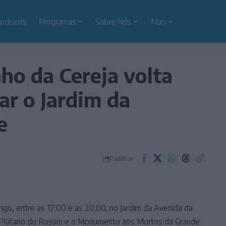
odcasts
Programas
Sobre Nós
Mais
ho da Cereja volta
ar o Jardim da
e
Partilhar
o, entre as 17:00 e as 20:00, no Jardim da Avenida da
o Plátano do Rossio e o Monumento aos Mortos da Grande