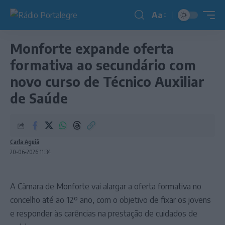
Aa
Redimensionador
de
Monforte expande oferta
fonte
formativa ao secundário com
novo curso de Técnico Auxiliar
de Saúde
Carla Aguiã
20-06-2026 11:34
A Câmara de Monforte vai alargar a oferta formativa no
concelho até ao 12º ano, com o objetivo de fixar os jovens
e responder às carências na prestação de cuidados de