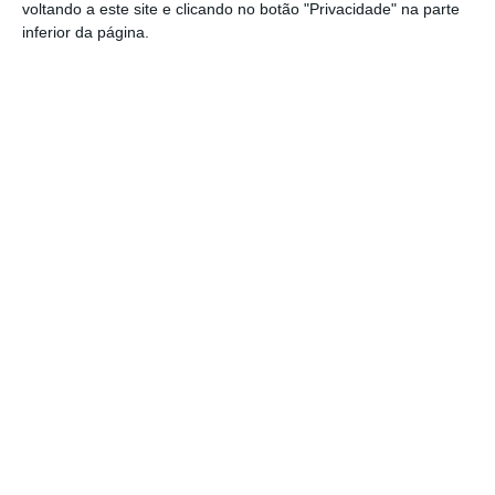
estão a ser afixadas e reapreciações
voltando a este site e clicando no botão "Privacidade" na parte
devem chegar à tarde
inferior da página.
Cinema: Festival Periferias abre esta
sexta feira
Volta a Portugal em Bicicleta: Francisco
Campos vence primeira etapa – Rui
Oliveira é o novo Camisola Amarela
PS exige transparência na execução do
Plano de Cogestão da Serra de São
Mamede
Elvas: PSP apreende 91 armas e
desmantela esquema de venda online
Gavião: Governo formaliza apoio à
recuperação do Alamal
PUBLICIDADE