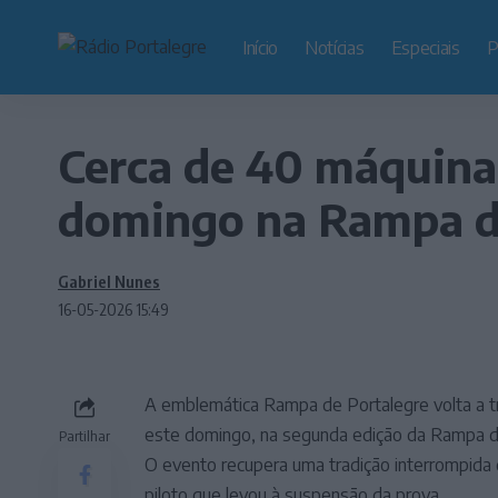
Início
Notícias
Especiais
P
Cerca de 40 máquina
domingo na Rampa d
Gabriel Nunes
16-05-2026 15:49
A emblemática Rampa de Portalegre volta a t
este domingo, na segunda edição da Rampa de
Partilhar
O evento recupera uma tradição interrompida
piloto que levou à suspensão da prova.