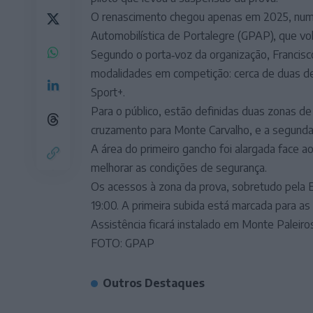
O renascimento chegou apenas em 2025, num 
Automobilística de Portalegre (GPAP), que vol
Segundo o porta‑voz da organização, Francisc
modalidades em competição: cerca de duas de
Sport+.
Para o público, estão definidas duas zonas de e
cruzamento para Monte Carvalho, e a segunda
A área do primeiro gancho foi alargada face 
melhorar as condições de segurança.
Os acessos à zona da prova, sobretudo pela E
19:00. A primeira subida está marcada para as
Assistência ficará instalado em Monte Paleir
FOTO: GPAP
Outros Destaques