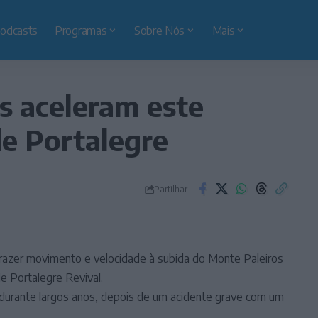
odcasts
Programas
Sobre Nós
Mais
s aceleram este
e Portalegre
Partilhar
razer movimento e velocidade à subida do Monte Paleiros
 Portalegre Revival.
 durante largos anos, depois de um acidente grave com um