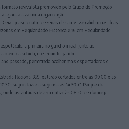
formato revivalista promovido pelo Grupo de Promoção
ta agora a assumir a organização.
o Ceia, quase quatro dezenas de carros vão alinhar nas duas
zenas em Regularidade Histórica e 16 em Regularidade
spetáculo: a primeira no gancho inicial, junto ao
 a meio da subida, no segundo gancho.
ao ano passado, permitindo acolher mais espectadores e
strada Nacional 359, estarão cortados entre as 09:00 e as
 10:30, seguindo‑se a segunda às 14:30. O Parque de
os, onde as viaturas devem entrar às 08:30 de domingo.