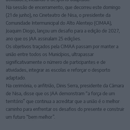
Na sessão de encerramento, que decorreu este domingo
(21 de junho), no Cineteatro de Nisa, o presidente da
Comunidade Intermunicipal do Alto Alentejo (CIMAA),
Joaquim Diogo, lançou um desafio para a edição de 2027,
ano que os JAA assinalam 25 edições.
Os objetivos traçados pela CIMAA passam por manter a
união entre todos os Municípios, ultrapassar
significativamente o número de participantes e de
atividades, integrar as escolas e reforçar o desporto
adaptado.
Na cerimónia, o anfitrião, Dinis Serra, presidente da Câmara
de Nisa, disse que os JAA demonstram “a força de um
território” que continua a acreditar que a união é o melhor
caminho para enfrentar os desafios do presente e construir
um futuro “bem melhor”.