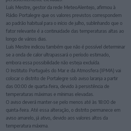
Luís Mestre, gestor da rede MeteoAlentejo, afirmou à
Rádio Portalegre que os valores previstos correspondem
ao padrão habitual para o início de julho, sublinhando que o
fator relevante é a continuidade das temperaturas altas ao
longo de vários dias.
Luís Mestre indicou também que não é possível determinar
se a onda de calor ultrapassará o período estimado,
embora essa possibilidade não esteja excluída.
O Instituto Português do Mar e da Atmosfera (IPMA) vai
colocar o distrito de Portalegre sob aviso laranja a partir
das 00:00 de quarta‑feira, devido à persistência de
temperaturas máximas e mínimas elevadas.
O aviso deverá manter‑se pelo menos até às 18:00 de
quinta‑feira. Até essa alteração, o distrito permanece em
aviso amarelo, já ativo, devido aos valores altos da
temperatura máxima.