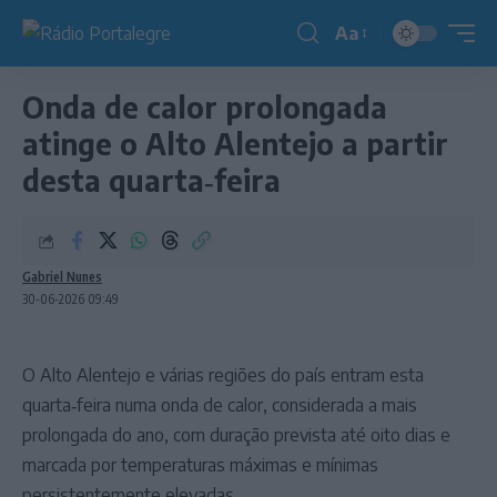
Aa
Redimensionador
de
Onda de calor prolongada
fonte
atinge o Alto Alentejo a partir
desta quarta‑feira
Gabriel Nunes
30-06-2026 09:49
O Alto Alentejo e várias regiões do país entram esta
quarta‑feira numa onda de calor, considerada a mais
prolongada do ano, com duração prevista até oito dias e
marcada por temperaturas máximas e mínimas
persistentemente elevadas.