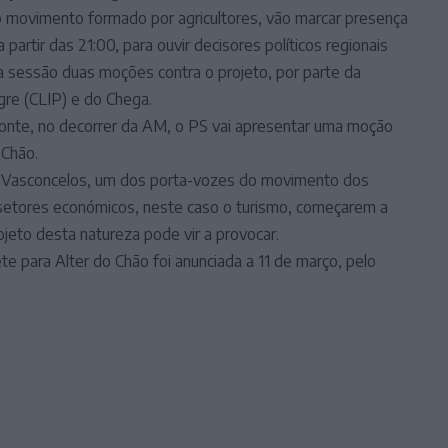
 movimento formado por agricultores, vão marcar presença
partir das 21:00, para ouvir decisores políticos regionais
 sessão duas moções contra o projeto, por parte da
gre (CLIP) e do Chega.
te, no decorrer da AM, o PS vai apresentar uma moção
 Chão.
o Vasconcelos, um dos porta-vozes do movimento dos
s setores económicos, neste caso o turismo, começarem a
jeto desta natureza pode vir a provocar.
e para Alter do Chão foi anunciada a 11 de março, pelo