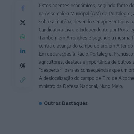
Estes agentes económicos, segundo fonte do
na Assembleia Municipal (AM) de Portalegre, a 
sobre a matéria, devendo ser apresentadas na
Candidatura Livre e Independente por Portale
Também em Arronches e segundo a mesma fon
contra o avanço do campo de tiro em Alter do
Em declarações à Rádio Portalegre, Francisc
agricultores, destaca a importância de outro
“despertar” para as consequências que um pro
A deslocalização do campo de Tiro de Alcochet
ministro da Defesa Nacional, Nuno Melo.
Outros Destaques