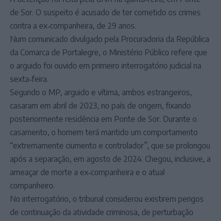
de Sor. O suspeito é acusado de ter cometido os crimes
contra a ex‑companheira, de 29 anos.
Num comunicado divulgado pela Procuradoria da República
da Comarca de Portalegre, o Ministério Público refere que
o arguido foi ouvido em primeiro interrogatório judicial na
sexta‑feira.
Segundo o MP, arguido e vítima, ambos estrangeiros,
casaram em abril de 2023, no país de origem, fixando
posteriormente residência em Ponte de Sor. Durante o
casamento, o homem terá mantido um comportamento
“extremamente ciumento e controlador”, que se prolongou
após a separação, em agosto de 2024. Chegou, inclusive, a
ameaçar de morte a ex‑companheira e o atual
companheiro.
No interrogatório, o tribunal considerou existirem perigos
de continuação da atividade criminosa, de perturbação