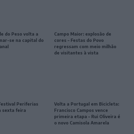
le do Peso volta a
Campo Maior: explosão de
mar-se na capital do
cores – Festas do Povo
anal
regressam com meio milhão
de visitantes à vista
estival Periferias
Volta a Portugal em Bicicleta:
 sexta feira
Francisco Campos vence
primeira etapa – Rui Oliveira é
o novo Camisola Amarela