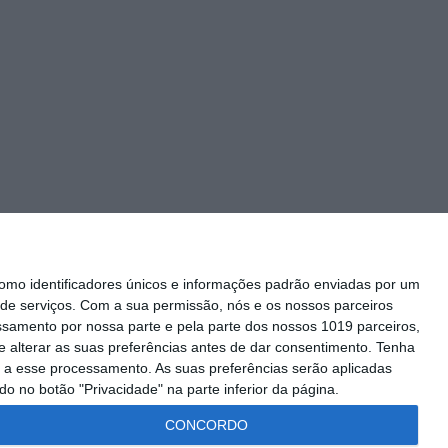
mo identificadores únicos e informações padrão enviadas por um
de serviços.
Com a sua permissão, nós e os nossos parceiros
essamento por nossa parte e pela parte dos nossos 1019 parceiros,
 alterar as suas preferências antes de dar consentimento.
Tenha
Siga-nos
 a esse processamento. As suas preferências serão aplicadas
o no botão "Privacidade" na parte inferior da página.
CONCORDO