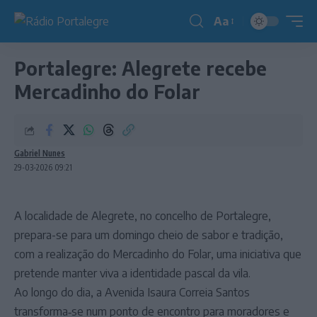
Aa
Redimensionador
de
Portalegre: Alegrete recebe
fonte
Mercadinho do Folar
Gabriel Nunes
29-03-2026 09:21
A localidade de Alegrete, no concelho de Portalegre,
prepara-se para um domingo cheio de sabor e tradição,
com a realização do Mercadinho do Folar, uma iniciativa que
pretende manter viva a identidade pascal da vila.
Ao longo do dia, a Avenida Isaura Correia Santos
transforma‑se num ponto de encontro para moradores e