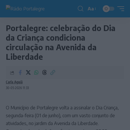
Aa
Redimensionador
de
Portalegre: celebração do Dia
fonte
da Criança condiciona
circulação na Avenida da
Liberdade
Carla Aguiã
30-05-2026 11:33
O Município de Portalegre volta a assinalar o Dia Criança,
segunda-feira (01 de junho), com um vasto conjunto de
atividades, no jardim da Avenida da Liberdade.