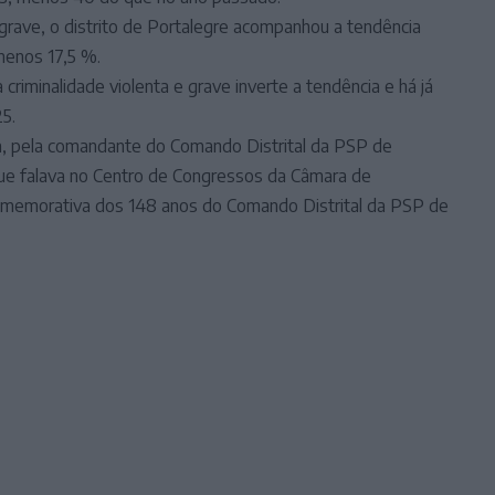
e grave, o distrito de Portalegre acompanhou a tendência
menos 17,5 %.
riminalidade violenta e grave inverte a tendência e há já
5.
ra, pela comandante do Comando Distrital da PSP de
que falava no Centro de Congressos da Câmara de
omemorativa dos 148 anos do Comando Distrital da PSP de