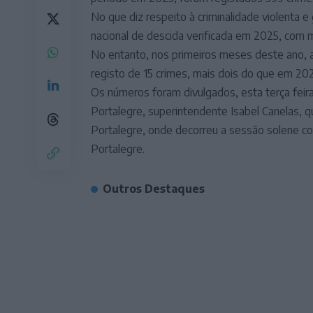
No que diz respeito à criminalidade violenta 
nacional de descida verificada em 2025, com 
No entanto, nos primeiros meses deste ano, a c
registo de 15 crimes, mais dois do que em 202
Os números foram divulgados, esta terça fei
Portalegre, superintendente
Isabel Canelas, 
Portalegre, onde decorreu a sessão solene c
Portalegre.
Outros Destaques