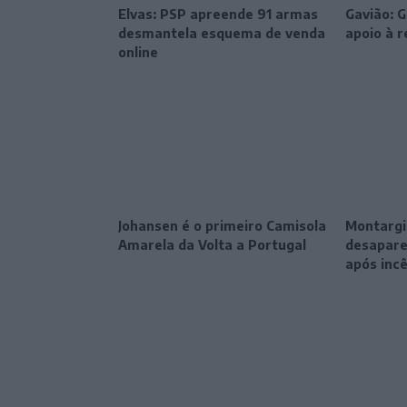
Elvas: PSP apreende 91 armas
Gavião: 
desmantela esquema de venda
apoio à 
online
Johansen é o primeiro Camisola
Montargil
Amarela da Volta a Portugal
desapare
após inc