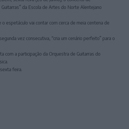
Guitarras” da Escola de Artes do Norte Alentejano
 o espetáculo vai contar com cerca de meia centena de
segunda vez consecutiva, “cria um cenário perfeito” para o
ta com a participação da Orquestra de Guitarras do
ica.
exta feira.