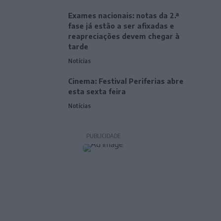
Exames nacionais: notas da 2.ª
fase já estão a ser afixadas e
reapreciações devem chegar à
tarde
Notícias
Cinema: Festival Periferias abre
esta sexta feira
Notícias
PUBLICIDADE