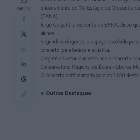
encerramento do “IV Estágio de Orquestra de 
Partilhar
(EANA).
Jorge Gargaté, presidente da EANA, disse que
alunos.
Segundo o dirigente, o espaço escolhido pela 
concerto, pela beleza e acústica.
Gargaté adiantou que este ano o concerto con
Conservatório Regional de Évora – Eborae Mus
O concerto está marcado para as 21:00 desta s
Outros Destaques