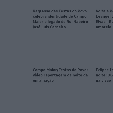
Regresso das Festas do Povo
Volta a P
celebra identidade de Campo
Leangel 
Maior e legado de Rui Nabeiro –
Elvas – R
José Luís Carneiro
amarelo
Campo Maior/Festas do Povo:
Eclipse 
vídeo reportagem da noite da
noite: DG
enramação
na visão