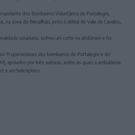
omandante dos Bombeiros Voluntários de Portalegre,
te, na zona do Benzilhão, junto à aldeia de Vale de Cavalos,
nalidade ucraniana, sofreu um corte no abdómen e foi
os 11 operacionais dos bombeiros de Portalegre e do
), apoiados por três viaturas, entre as quais a ambulância
z e um helicóptero.