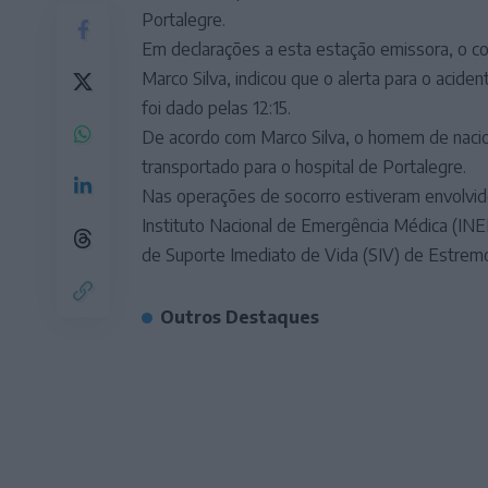
Portalegre.
Em declarações a esta estação emissora, o c
Marco Silva, indicou que o alerta para o aciden
foi dado pelas 12:15.
De acordo com Marco Silva, o homem de nacio
transportado para o hospital de Portalegre.
Nas operações de socorro estiveram envolvid
Instituto Nacional de Emergência Médica (INEM
de Suporte Imediato de Vida (SIV) de Estremo
Outros Destaques