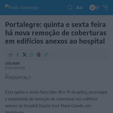
Aa
Redimensionador
de
Portalegre: quinta e sexta feira
fonte
há nova remoção de coberturas
em edifícios anexos ao hospital
Carla Aguiã
17-06-2026 15:02
Esta quinta e sexta feira (dias 18 e 19 de junho), prossegue
a empreitada de remoção de coberturas nos edifícios
anexos ao hospital Doutor José Maria Grande, em
Portalegre.