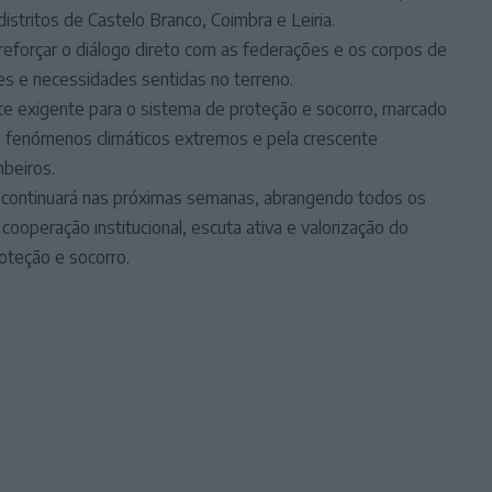
istritos de Castelo Branco, Coimbra e Leiria.
 reforçar o diálogo direto com as federações e os corpos de
es e necessidades sentidas no terreno.
te exigente para o sistema de proteção e socorro, marcado
s fenómenos climáticos extremos e pela crescente
beiros.
continuará nas próximas semanas, abrangendo todos os
cooperação institucional, escuta ativa e valorização do
oteção e socorro.