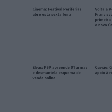
Cinema: Festival Periferias
Volta a P
abre esta sexta feira
Francisc
primeira 
o novo C
Elvas: PSP apreende 91 armas
Gavião: 
e desmantela esquema de
apoio à 
venda online