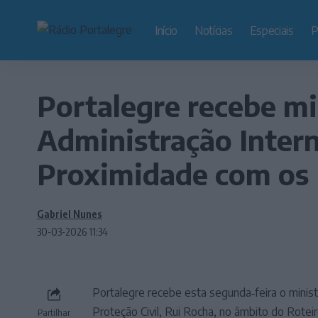
Início
Notícias
Especiais
P
Portalegre recebe mi
Administração Intern
Proximidade com os
Gabriel Nunes
30-03-2026 11:34
Portalegre recebe esta segunda‑feira o minist
Proteção Civil, Rui Rocha, no âmbito do Rote
Partilhar