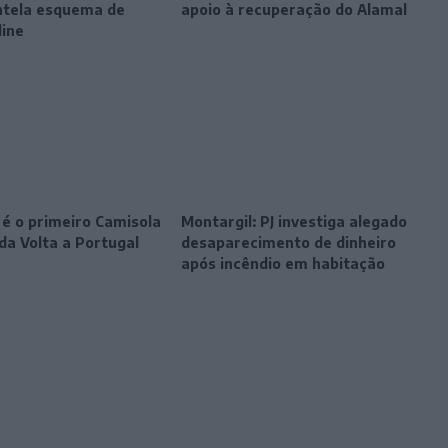
tela esquema de
apoio à recuperação do Alamal
line
 é o primeiro Camisola
Montargil: PJ investiga alegado
da Volta a Portugal
desaparecimento de dinheiro
após incêndio em habitação