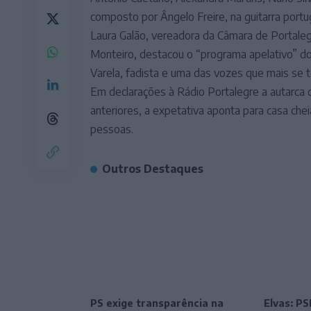
composto por Ângelo Freire, na guitarra portu
Laura Galão, vereadora da Câmara de Portaleg
Monteiro, destacou o “programa apelativo” d
Varela, fadista e uma das vozes que mais se
Em declarações à Rádio Portalegre a autarca 
anteriores, a expetativa aponta para casa che
pessoas.
Outros Destaques
PS exige transparência na
Elvas: P