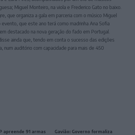
guesa; Miguel Monteiro, na viola e Frederico Gato no baixo.
re, que organiza a gala em parceria com o músico Miguel
o evento, que este ano terá como madrinha Ana Sofia
 tem destacado na nova geração do fado em Portugal.
disse ainda que, tendo em conta o sucesso das edições
ia, num auditório com capacidade para mais de 450
SP apreende 91 armas
Gavião: Governo formaliza