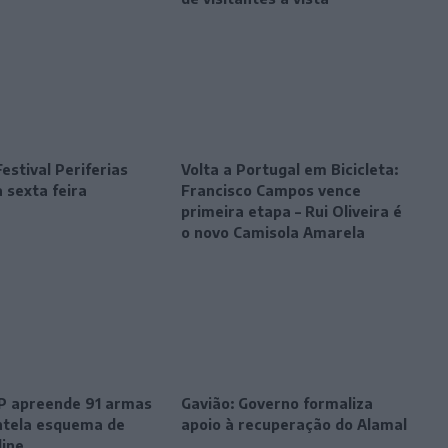
estival Periferias
Volta a Portugal em Bicicleta:
 sexta feira
Francisco Campos vence
primeira etapa – Rui Oliveira é
o novo Camisola Amarela
SP apreende 91 armas
Gavião: Governo formaliza
tela esquema de
apoio à recuperação do Alamal
line