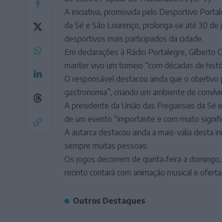
A iniciativa, promovida pelo Desportivo Porta
da Sé e São Lourenço, prolonga‑se até 30 de 
desportivos mais participados da cidade.
Em declarações à Rádio Portalegre, Gilberto C
manter vivo um torneio “com décadas de históri
O responsável destacou ainda que o objetivo p
gastronomia”, criando um ambiente de convívi
A presidente da União das Freguesias da Sé e 
de um evento “importante e com muito signific
A autarca destacou ainda a mais-valia desta in
sempre muitas pessoas.
Os jogos decorrem de quinta‑feira a domingo, 
recinto contará com animação musical e oferta
Outros Destaques