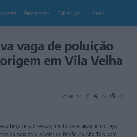
odcasts
Programas
Sobre Nós
Mais
va vaga de poluição
 origem em Vila Velha
Partilhar
ta terça‑feira o ressurgimento de poluição no rio Tejo,
ntes da zona de Vila Velha de Ródão, no Alto Tejo, com