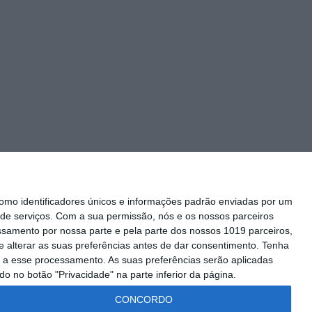
mo identificadores únicos e informações padrão enviadas por um
de serviços.
Com a sua permissão, nós e os nossos parceiros
essamento por nossa parte e pela parte dos nossos 1019 parceiros,
 alterar as suas preferências antes de dar consentimento.
Tenha
Siga-nos
 a esse processamento. As suas preferências serão aplicadas
o no botão "Privacidade" na parte inferior da página.
CONCORDO