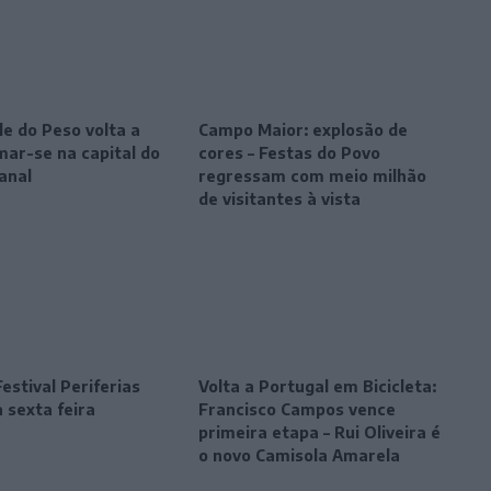
le do Peso volta a
Campo Maior: explosão de
mar-se na capital do
cores – Festas do Povo
anal
regressam com meio milhão
de visitantes à vista
estival Periferias
Volta a Portugal em Bicicleta:
 sexta feira
Francisco Campos vence
primeira etapa – Rui Oliveira é
o novo Camisola Amarela