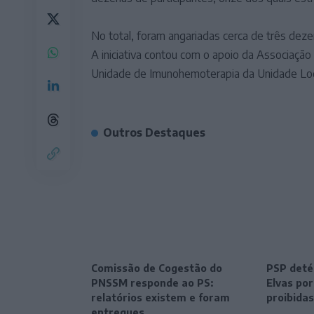
No total, foram angariadas cerca de três dez
A iniciativa contou com o apoio da Associaç
Unidade de Imunohemoterapia da Unidade Loca
Outros Destaques
Comissão de Cogestão do
PSP deté
PNSSM responde ao PS:
Elvas po
relatórios existem e foram
proibidas
entregues