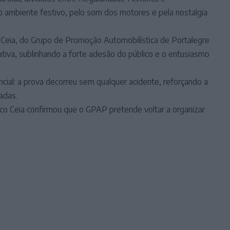
 ambiente festivo, pelo som dos motores e pela nostalgia
 Ceia, do Grupo de Promoção Automobilística de Portalegre
iativa, sublinhando a forte adesão do público e o entusiasmo
ial: a prova decorreu sem qualquer acidente, reforçando a
adas.
co Ceia confirmou que o GPAP pretende voltar a organizar