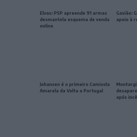
Elvas: PSP apreende 91 armas
Gavião: 
desmantela esquema de venda
apoio à 
online
Johansen é o primeiro Camisola
Montargil
Amarela da Volta a Portugal
desapare
após inc