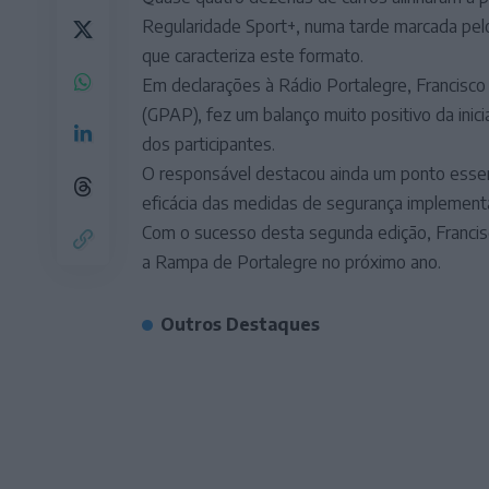
Regularidade Sport+, numa tarde marcada pelo
que caracteriza este formato.
Em declarações à Rádio Portalegre, Francisco
(GPAP), fez um balanço muito positivo da inic
dos participantes.
O responsável destacou ainda um ponto essenc
eficácia das medidas de segurança implement
Com o sucesso desta segunda edição, Francis
a Rampa de Portalegre no próximo ano.
Outros Destaques