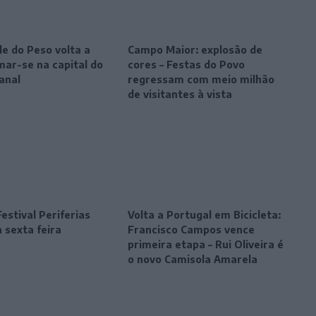
le do Peso volta a
Campo Maior: explosão de
mar-se na capital do
cores – Festas do Povo
anal
regressam com meio milhão
de visitantes à vista
estival Periferias
Volta a Portugal em Bicicleta:
 sexta feira
Francisco Campos vence
primeira etapa – Rui Oliveira é
o novo Camisola Amarela