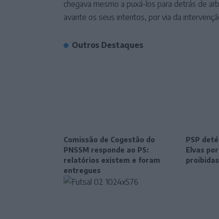
chegava mesmo a puxá-los para detrás de arbu
avante os seus intentos, por via da intervençã
Outros Destaques
Comissão de Cogestão do
PSP deté
PNSSM responde ao PS:
Elvas po
relatórios existem e foram
proibidas
entregues