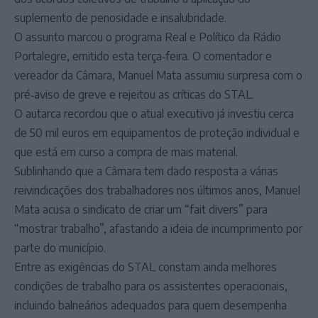
suplemento de penosidade e insalubridade.
O assunto marcou o programa Real e Político da Rádio
Portalegre, emitido esta terça‑feira. O comentador e
vereador da Câmara, Manuel Mata assumiu surpresa com o
pré‑aviso de greve e rejeitou as críticas do STAL.
O autarca recordou que o atual executivo já investiu cerca
de 50 mil euros em equipamentos de proteção individual e
que está em curso a compra de mais material.
Sublinhando que a Câmara tem dado resposta a várias
reivindicações dos trabalhadores nos últimos anos, Manuel
Mata acusa o sindicato de criar um “fait divers” para
“mostrar trabalho”, afastando a ideia de incumprimento por
parte do município.
Entre as exigências do STAL constam ainda melhores
condições de trabalho para os assistentes operacionais,
incluindo balneários adequados para quem desempenha