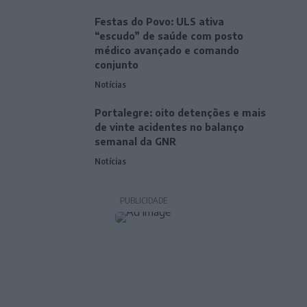
Festas do Povo: ULS ativa
“escudo” de saúde com posto
médico avançado e comando
conjunto
Notícias
Portalegre: oito detenções e mais
de vinte acidentes no balanço
semanal da GNR
Notícias
PUBLICIDADE