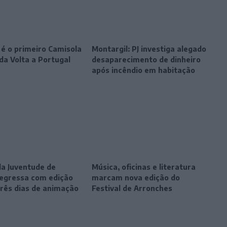
 é o primeiro Camisola
Montargil: PJ investiga alegado
da Volta a Portugal
desaparecimento de dinheiro
após incêndio em habitação
da Juventude de
Música, oficinas e literatura
egressa com edição
marcam nova edição do
três dias de animação
Festival de Arronches