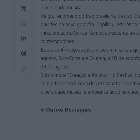
diversidade musical.
Veigh, fenómeno do trap brasileiro, traz ao C
ouvidos da nova geração. Papillon, referência
lírico, enquanto Soraia Ramos acrescenta ao a
contemporânea.
Estas confirmações juntam-se a um cartaz que 
agosto, Sara Correia e Calema, a 28 de agost
29 de agosto.
Sob o mote “Coração a Palpitar”, o Festival 
com a tradicional Feira de Artesanato e Gast
diversidade musical e ambiente único no coraç
Outros Destaques