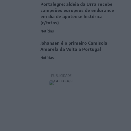
Portalegre: aldeia da Urra recebe
campeões europeus de endurance
em dia de apoteose histórica
(c/fotos)
Notícias
Johansen é o primeiro Camisola
Amarela da Volta a Portugal
Notícias
PUBLICIDADE