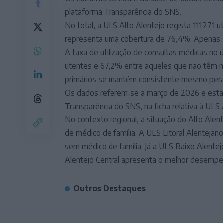
plataforma Transparência do SNS.
No total, a ULS Alto Alentejo regista 111 271 
representa uma cobertura de 76,4%. Apenas 7
A taxa de utilização de consultas médicas no
utentes e 67,2% entre aqueles que não têm mé
primários se mantém consistente mesmo perant
Os dados referem‑se a março de 2026 e estão 
Transparência do SNS, na ficha relativa à ULS 
No contexto regional, a situação do Alto Alen
de médico de família. A ULS Litoral Alentejan
sem médico de família. Já a ULS Baixo Alente
Alentejo Central apresenta o melhor desempe
Outros Destaques