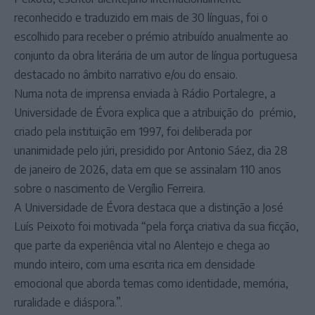
reconhecido e traduzido em mais de 30 línguas, foi o
escolhido para receber o prémio atribuído anualmente ao
conjunto da obra literária de um autor de língua portuguesa
destacado no âmbito narrativo e/ou do ensaio.
Numa nota de imprensa enviada à Rádio Portalegre, a
Universidade de Évora explica que a atribuição do prémio,
criado pela instituição em 1997, foi deliberada por
unanimidade pelo júri, presidido por Antonio Sáez, dia 28
de janeiro de 2026, data em que se assinalam 110 anos
sobre o nascimento de Vergílio Ferreira.
A Universidade de Évora destaca que a distinção a José
Luís Peixoto foi motivada “pela força criativa da sua ficção,
que parte da experiência vital no Alentejo e chega ao
mundo inteiro, com uma escrita rica em densidade
emocional que aborda temas como identidade, memória,
ruralidade e diáspora.”.