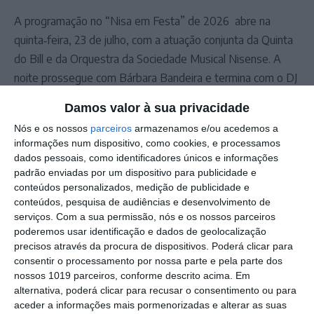
A programação no “Nisa em Festa” de 2026 abre na
quinta‑feira, 23 de julho, com a atuação conjunta da Quinta
do Bill e da Orquestra da Sociedade Musical Nisense. A
noite prossegue com Bárbara Bandeira e termina com o DJ
Borrego.
Damos valor à sua privacidade
Na sexta‑feira, 24 de julho, sobem ao palco os D.A.M.A,
Nós e os nossos
parceiros
armazenamos e/ou acedemos a
seguidos por Maninho e Danni Gato, enquanto o sábado,
informações num dispositivo, como cookies, e processamos
25 de julho, será dedicado às sonoridades urbanas, com
dados pessoais, como identificadores únicos e informações
Nininho Vaz Maia, Lon3r Johny e Deejay Telio. A festa
padrão enviadas por um dispositivo para publicidade e
conteúdos personalizados, medição de publicidade e
encerra no domingo, 26 de julho, com Pedro Abrunhosa e
conteúdos, pesquisa de audiências e desenvolvimento de
Syro.
serviços.
Com a sua permissão, nós e os nossos parceiros
O primeiro dia é de entrada livre, já os preços dos bilhetes
poderemos usar identificação e dados de geolocalização
precisos através da procura de dispositivos. Poderá clicar para
para os restantes dias ainda não estão definidos.
consentir o processamento por nossa parte e pela parte dos
nossos 1019 parceiros, conforme descrito acima. Em
alternativa, poderá clicar para recusar o consentimento ou para
Outros Destaques
aceder a informações mais pormenorizadas e alterar as suas