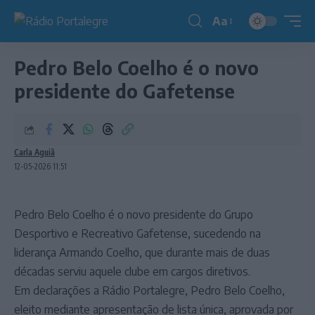
Aa
Redimensionador
de
Pedro Belo Coelho é o novo
fonte
presidente do Gafetense
Carla Aguiã
12-05-2026 11:51
Pedro Belo Coelho é o novo presidente do Grupo
Desportivo e Recreativo Gafetense, sucedendo na
liderança Armando Coelho, que durante mais de duas
décadas serviu aquele clube em cargos diretivos.
Em declarações a Rádio Portalegre, Pedro Belo Coelho,
eleito mediante apresentação de lista única, aprovada por