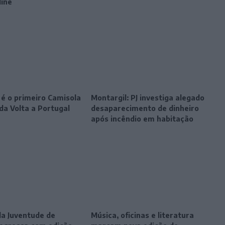
line
 é o primeiro Camisola
Montargil: PJ investiga alegado
da Volta a Portugal
desaparecimento de dinheiro
após incêndio em habitação
da Juventude de
Música, oficinas e literatura