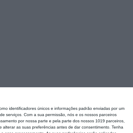
mo identificadores únicos e informações padrão enviadas por um
de serviços.
Com a sua permissão, nós e os nossos parceiros
essamento por nossa parte e pela parte dos nossos 1019 parceiros,
 alterar as suas preferências antes de dar consentimento.
Tenha
Siga-nos