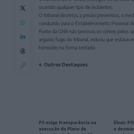
ocorrido qualquer tipo de incidentes.
O tribunal decretou a prisão preventiva, a me
conduzido para o Estabelecimento Prisional de
Fonte da GNR não precisou os crimes pelos qu
arguido fugiu do tribunal, indicou que estava
homicídio na forma tentada.
Outros Destaques
PS exige transparência na
Elvas: P
execução do Plano de
e desman