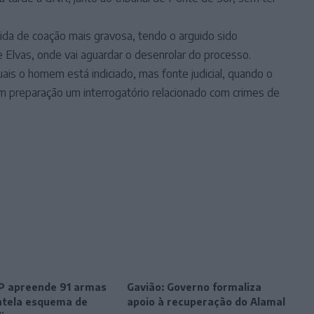
dida de coação mais gravosa, tendo o arguido sido
 Elvas, onde vai aguardar o desenrolar do processo.
ais o homem está indiciado, mas fonte judicial, quando o
 em preparação um interrogatório relacionado com crimes de
SP apreende 91 armas
Gavião: Governo formaliza
tela esquema de
apoio à recuperação do Alamal