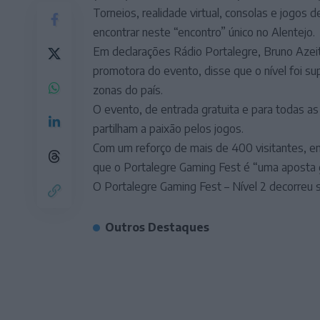
Torneios, realidade virtual, consolas e jogos 
encontrar neste “encontro” único no Alentejo.
Em declarações Rádio Portalegre, Bruno Azeit
promotora do evento, disse que o nível foi sup
zonas do país.
O evento, de entrada gratuita e para todas as
partilham a paixão pelos jogos.
Com um reforço de mais de 400 visitantes, em
que o Portalegre Gaming Fest é “uma aposta 
O Portalegre Gaming Fest – Nível 2 decorreu 
Outros Destaques