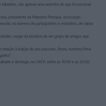
de tabuleiro, são apenas uma amostra do que foi possível
ona, presidente da Manobra Principal, associação
erado, no número de participantes e visitantes, de várias
 idades, surgiu da iniciativa de um grupo de amigos que
 relação à edição do ano passado, Bruno Azeitona frisa
ganha”.
sábado e domingo, no CAEP, entre as 10:00 e as 20:00.