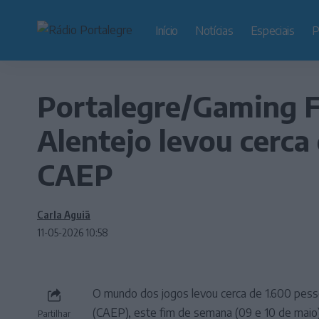
Início
Notícias
Especiais
P
Portalegre/Gaming F
Alentejo levou cerca
CAEP
Carla Aguiã
11-05-2026 10:58
O mundo dos jogos levou cerca de 1.600 pess
(CAEP), este fim de semana (09 e 10 de maio
Partilhar