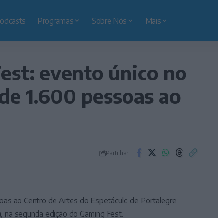
odcasts
Programas
Sobre Nós
Mais
est: evento único no
 de 1.600 pessoas ao
Partilhar
oas ao Centro de Artes do Espetáculo de Portalegre
), na segunda edição do Gaming Fest.