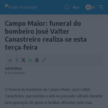
Aa
Redimensionador
de
Campo Maior: funeral do
fonte
bombeiro José Valter
Canastreiro realiza‑se esta
terça‑feira
Gabriel Nunes
10-02-2026 16:46
O funeral do bombeiro de Campo Maior, José Valter
Canastreiro, que perdeu a vida no passado sábado durante
uma operação de apoio a famílias afetadas pelo mau