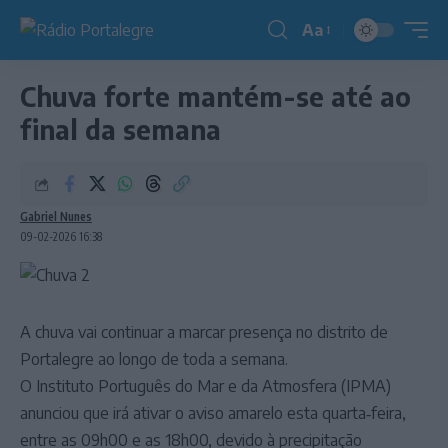
Aa
Redimensionador
de
Chuva forte mantém-se até ao
fonte
final da semana
Gabriel Nunes
09-02-2026 16:38
A chuva vai continuar a marcar presença no distrito de
Portalegre ao longo de toda a semana.
O Instituto Português do Mar e da Atmosfera (IPMA)
anunciou que irá ativar o aviso amarelo esta quarta‑feira,
entre as 09h00 e as 18h00, devido à precipitação